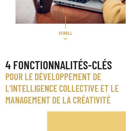
SCROLL
4 FONCTIONNALITÉS-CLÉS
POUR LE DÉVELOPPEMENT DE
L’INTELLIGENCE COLLECTIVE ET LE
MANAGEMENT DE LA CRÉATIVITÉ