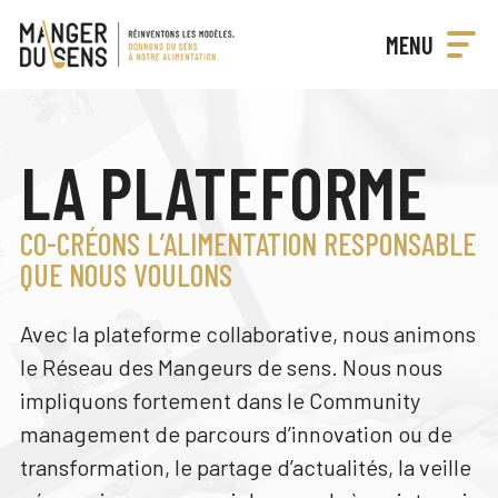
Manger
MENU
du
Réinventons
sens
les
modèles
LA PLATEFORME
CO-CRÉONS L’ALIMENTATION RESPONSABLE
QUE NOUS VOULONS
Avec la plateforme collaborative, nous animons
le Réseau des Mangeurs de sens. Nous nous
impliquons fortement dans le Community
management de parcours d’innovation ou de
transformation, le partage d’actualités, la veille