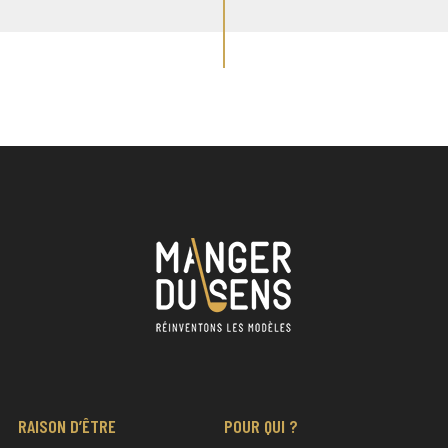
RAISON D’ÊTRE
POUR QUI ?